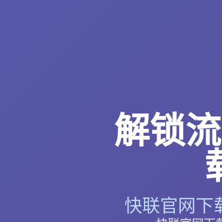
解锁流
快联官网下载